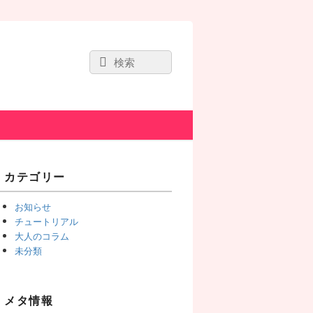
Search
Search
for:
Primary
カテゴリー
Sidebar
Widget
お知らせ
Area
チュートリアル
大人のコラム
未分類
メタ情報