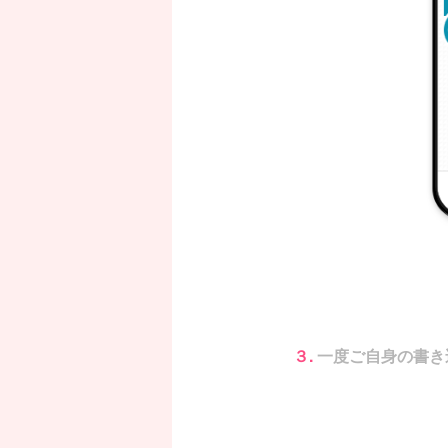
３.
一度ご自身の書き