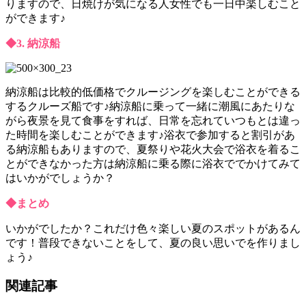
りますので、日焼けが気になる人女性でも一日中楽しむこと
ができます♪
◆3. 納涼船
納涼船は比較的低価格でクルージングを楽しむことができる
するクルーズ船です♪納涼船に乗って一緒に潮風にあたりな
がら夜景を見て食事をすれば、日常を忘れていつもとは違っ
た時間を楽しむことができます♪浴衣で参加すると割引があ
る納涼船もありますので、夏祭りや花火大会で浴衣を着るこ
とができなかった方は納涼船に乗る際に浴衣ででかけてみて
はいかがでしょうか？
◆まとめ
いかがでしたか？これだけ色々楽しい夏のスポットがあるん
です！普段できないことをして、夏の良い思いでを作りまし
ょう♪
関連記事