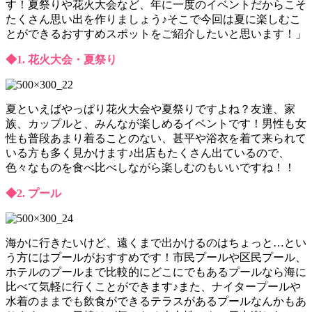
す！夏祭りや花火大会など、年に一度のイベントだからこそ
たくさん思い出を作りましょう♪そこで今回は夏に楽しむこ
とができるおすすめスポットをご紹介したいと思います！」
◆1. 花火大会・夏祭り
夏といえばやっぱり花火大会や夏祭りですよね？友達、家
族、カップルと、みんなが楽しめるイベントです！男性も女
性も普段あまり着ることのない、甚平や浴衣を着て来られて
いる方も多く見かけます♪出店もたくさん出ているので、
色々なものを食べ比べしながら楽しむのもいいですね！！
◆2. プール
海かに行きたいけど、遠くまで出かけるのはちょっと…とい
う方にはプールがおすすめです！市民プールや区民プール、
ホテルのプールまで比較的にどこにでもあるプールなら海に
比べて気軽に行くことができます♪また、ナイタープールや
水着のままでも飲食ができるテラスがあるプールなんかもあ