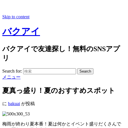
Skip to content
バクアイ
バクアイで友達探し！無料のSNSアプ
リ
Search for:
Search
メニュー
夏真っ盛り！夏のおすすめスポット
に
bakuai
が投稿
梅雨が終わり夏本番！夏は何かとイベント盛りだくさんで