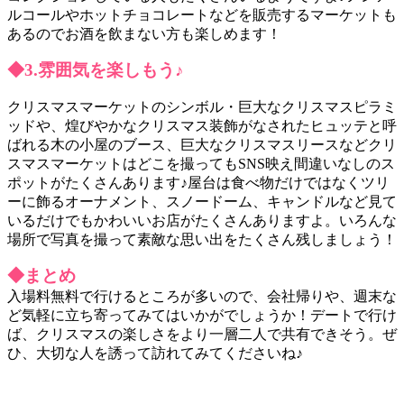
ルコールやホットチョコレートなどを販売するマーケットも
あるのでお酒を飲まない方も楽しめます！
◆3.雰囲気を楽しもう♪
クリスマスマーケットのシンボル・巨大なクリスマスピラミ
ッドや、煌びやかなクリスマス装飾がなされたヒュッテと呼
ばれる木の小屋のブース、巨大なクリスマスリースなどクリ
スマスマーケットはどこを撮ってもSNS映え間違いなしのス
ポットがたくさんあります♪屋台は食べ物だけではなくツリ
ーに飾るオーナメント、スノードーム、キャンドルなど見て
いるだけでもかわいいお店がたくさんありますよ。いろんな
場所で写真を撮って素敵な思い出をたくさん残しましょう！
◆まとめ
入場料無料で行けるところが多いので、会社帰りや、週末な
ど気軽に立ち寄ってみてはいかがでしょうか！デートで行け
ば、クリスマスの楽しさをより一層二人で共有できそう。ぜ
ひ、大切な人を誘って訪れてみてくださいね♪