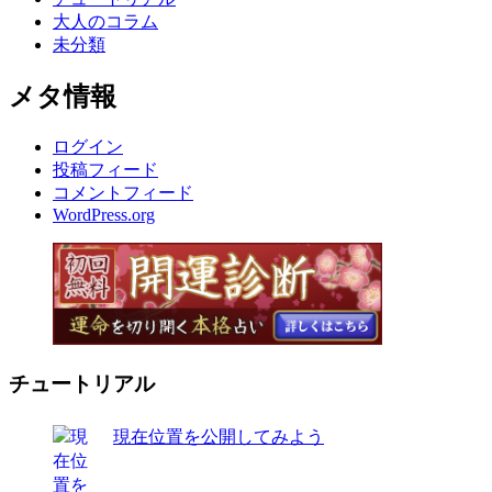
大人のコラム
未分類
メタ情報
ログイン
投稿フィード
コメントフィード
WordPress.org
チュートリアル
現在位置を公開してみよう