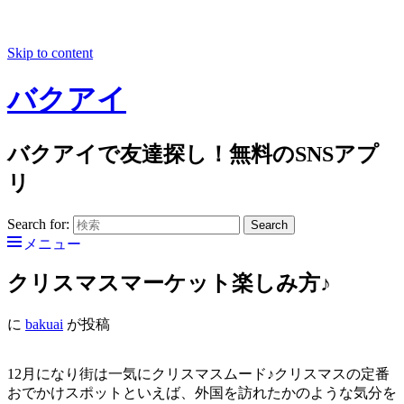
Skip to content
バクアイ
バクアイで友達探し！無料のSNSアプ
リ
Search for:
Search
メニュー
クリスマスマーケット楽しみ方♪
に
bakuai
が投稿
12月になり街は一気にクリスマスムード♪クリスマスの定番
おでかけスポットといえば、外国を訪れたかのような気分を