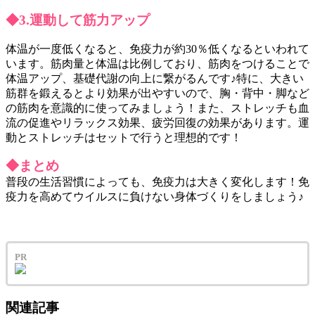
◆3.運動して筋力アップ
体温が一度低くなると、免疫力が約30％低くなるといわれて
います。筋肉量と体温は比例しており、筋肉をつけることで
体温アップ、基礎代謝の向上に繋がるんです♪特に、大きい
筋群を鍛えるとより効果が出やすいので、胸・背中・脚など
の筋肉を意識的に使ってみましょう！また、ストレッチも血
流の促進やリラックス効果、疲労回復の効果があります。運
動とストレッチはセットで行うと理想的です！
◆まとめ
普段の生活習慣によっても、免疫力は大きく変化します！免
疫力を高めてウイルスに負けない身体づくりをしましょう♪
PR
関連記事