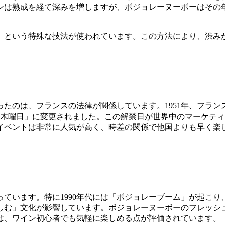
ンは熟成を経て深みを増しますが、ボジョレーヌーボーはその
」という特殊な技法が使われています。この方法により、渋み
たのは、フランスの法律が関係しています。1951年、フラ
1月第3木曜日」に変更されました。この解禁日が世界中のマーケ
イベントは非常に人気が高く、時差の関係で他国よりも早く楽
ています。特に1990年代には「ボジョレーブーム」が起こ
しむ」文化が影響しています。ボジョレーヌーボーのフレッシ
は、ワイン初心者でも気軽に楽しめる点が評価されています。