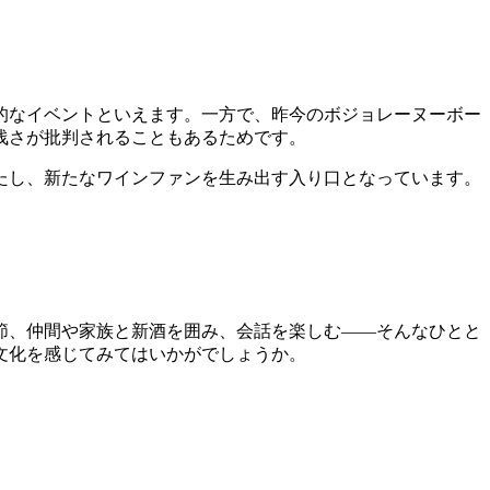
的なイベントといえます。一方で、昨今のボジョレーヌーボー
浅さが批判されることもあるためです。
たし、新たなワインファンを生み出す入り口となっています。
節、仲間や家族と新酒を囲み、会話を楽しむ――そんなひとと
文化を感じてみてはいかがでしょうか。