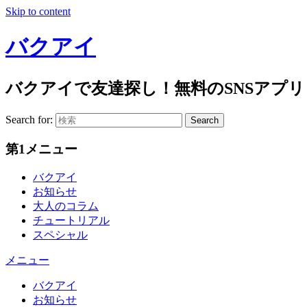
Skip to content
バクアイ
バクアイで友達探し！無料のSNSアプリ
Search for:
Search
第1メニュー
バクアイ
お知らせ
大人のコラム
チュートリアル
スペシャル
メニュー
バクアイ
お知らせ