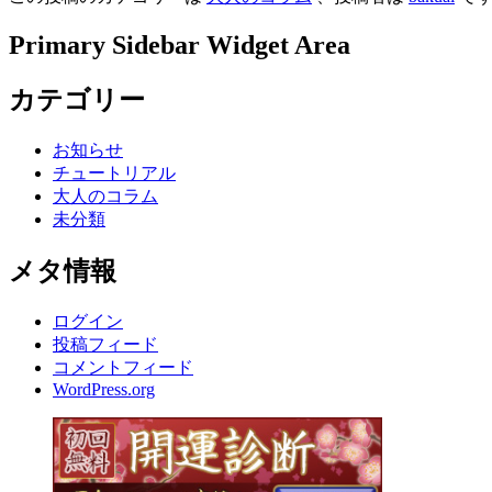
Primary Sidebar Widget Area
カテゴリー
お知らせ
チュートリアル
大人のコラム
未分類
メタ情報
ログイン
投稿フィード
コメントフィード
WordPress.org