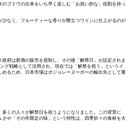
年のブドウの出来をいち早く楽しむ「お祝い的な」役割を持っ
が少なく、フルーティーな香りが際立つワインに仕上がるのが
ンス政府は新酒の販売を規制し、その後「解禁日」が設定されま
ティング戦略として活用され、現在では「解禁を祝う」というイ
しめるため、日本市場はボジョレーヌーボーの輸出先として重
り、多くの人々が解禁日を祝うようになりました。この背景に
ュさや「その年限定の味」という特性は、四季折々の食材を大