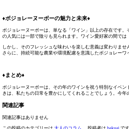
♦︎ボジョレーヌーボーの魅力と未来♦︎
ボジョレーヌーボーは、単なる「ワイン」以上の存在です。
の人気には一部で陰りも見られます。ワイン愛好家の間では
しかし、そのフレッシュな味わいを楽しむ意義は変わりませ
さらに、持続可能な農業や環境配慮を意識したボジョレーワ
♦︎まとめ♦︎
ボジョレーヌーボーは、その年のワインを祝う特別なイベン
きは、私たちの日常を豊かにしてくれることでしょう。今年
関連記事
関連記事はありません
この投稿のカテゴリーは
大人のコラム
、投稿者は
bakuai
です