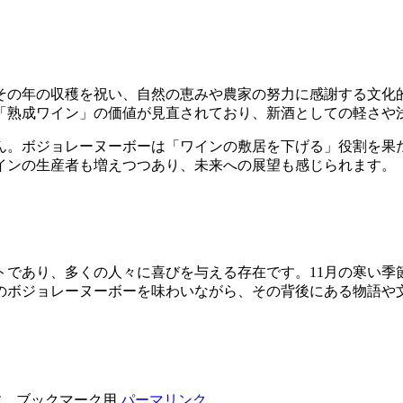
その年の収穫を祝い、自然の恵みや農家の努力に感謝する文化
「熟成ワイン」の価値が見直されており、新酒としての軽さや
ん。ボジョレーヌーボーは「ワインの敷居を下げる」役割を果
インの生産者も増えつつあり、未来への展望も感じられます。
トであり、多くの人々に喜びを与える存在です。11月の寒い季
のボジョレーヌーボーを味わいながら、その背後にある物語や
。ブックマーク用
パーマリンク