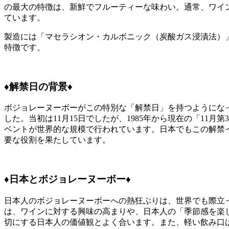
の最大の特徴は、新鮮でフルーティーな味わい。通常、ワイ
ています。
製造には「マセラシオン・カルボニック（炭酸ガス浸漬法）
特徴です。
♦︎解禁日の背景♦︎
ボジョレーヌーボーがこの特別な「解禁日」を持つようになっ
した。当初は11月15日でしたが、1985年から現在の「1
ベントが世界的な規模で行われています。日本でもこの解禁
要な役割を果たしています。
♦︎日本とボジョレーヌーボー♦︎
日本人のボジョレーヌーボーへの熱狂ぶりは、世界でも際立っ
は、ワインに対する興味の高まりや、日本人の「季節感を楽
切にする日本人の価値観とよく合います。また、軽い飲み口