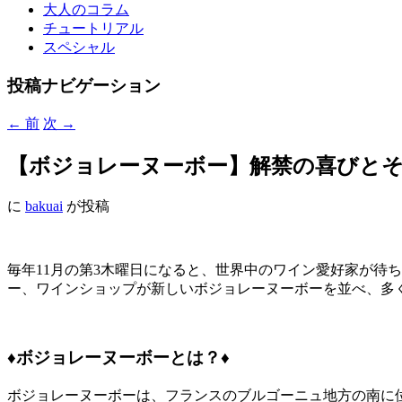
大人のコラム
チュートリアル
スペシャル
投稿ナビゲーション
←
前
次
→
【ボジョレーヌーボー】解禁の喜びとそ
に
bakuai
が投稿
毎年11月の第3木曜日になると、世界中のワイン愛好家が待
ー、ワインショップが新しいボジョレーヌーボーを並べ、多
♦︎ボジョレーヌーボーとは？♦︎
ボジョレーヌーボーは、フランスのブルゴーニュ地方の南に