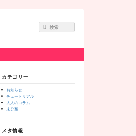
Search
Search
for:
Primary
カテゴリー
Sidebar
Widget
お知らせ
Area
チュートリアル
大人のコラム
未分類
メタ情報