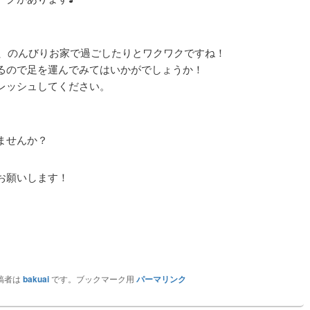
り、のんびりお家で過ごしたりとワクワクですね！
るので足を運んでみてはいかがでしょうか！
レッシュしてください。
ませんか？
お願いします！
稿者は
bakuai
です。ブックマーク用
パーマリンク