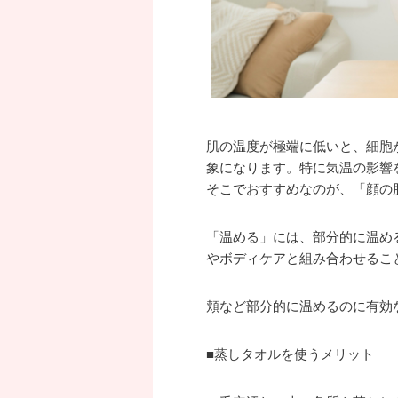
肌の温度が極端に低いと、細胞
象になります。特に気温の影響
そこでおすすめなのが、「顔の
「温める」には、部分的に温め
やボディケアと組み合わせるこ
頬など部分的に温めるのに有効
■蒸しタオルを使うメリット