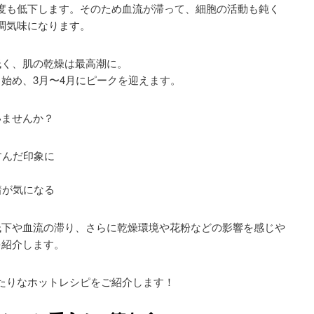
度も低下します。そのため血流が滞って、細胞の活動も鈍く
調気味になります。
低く、肌の乾燥は最高潮に。
始め、3月〜4月にピークを迎えます。
いませんか？
すんだ印象に
着が気になる
低下や血流の滞り、さらに乾燥環境や花粉などの影響を感じや
を紹介します。
たりなホットレシピをご紹介します！