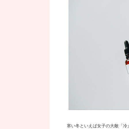
寒い冬といえば女子の大敵「冷