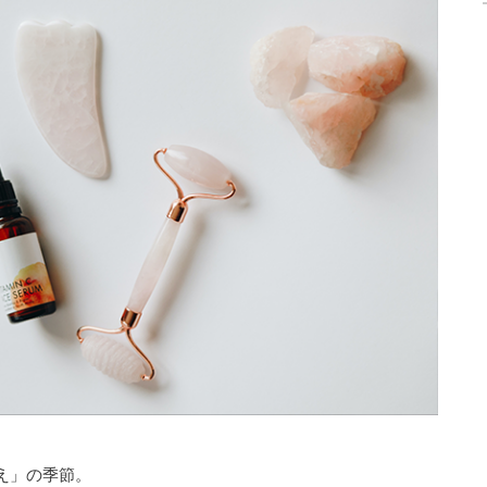
ン
え」の季節。