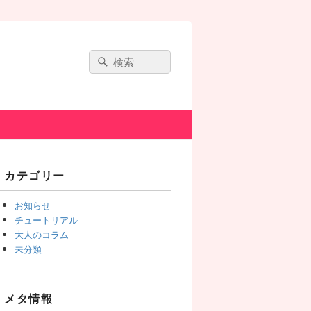
Search
Search
for:
Primary
カテゴリー
Sidebar
Widget
お知らせ
Area
チュートリアル
大人のコラム
未分類
メタ情報