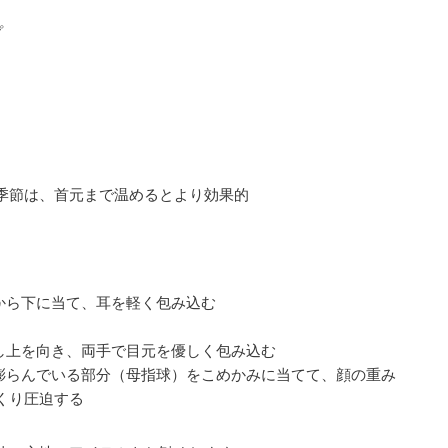
プ
季節は、首元まで温めるとより効果的
から下に当て、耳を軽く包み込む
少し上を向き、両手で目元を優しく包み込む
の膨らんでいる部分（母指球）をこめかみに当てて、顔の重み
くり圧迫する