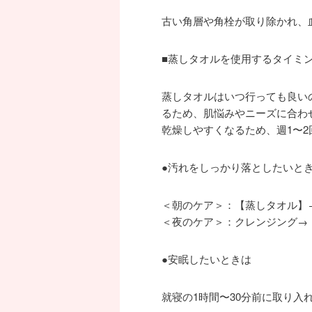
古い角層や角栓が取り除かれ、
■蒸しタオルを使用するタイミ
蒸しタオルはいつ行っても良い
るため、肌悩みやニーズに合わ
乾燥しやすくなるため、週1〜
●汚れをしっかり落としたいと
＜朝のケア＞：【蒸しタオル】
＜夜のケア＞：クレンジング→
●安眠したいときは
就寝の1時間〜30分前に取り入