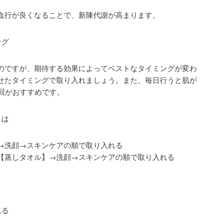
血行が良くなることで、新陳代謝が高まります。
ング
のですが、期待する効果によってベストなタイミングが変わ
せたタイミングで取り入れましょう。また、毎日行うと肌が
2回がおすすめです。
きは
→洗顔→スキンケアの順で取り入れる
【蒸しタオル】→洗顔→スキンケアの順で取り入れる
れる