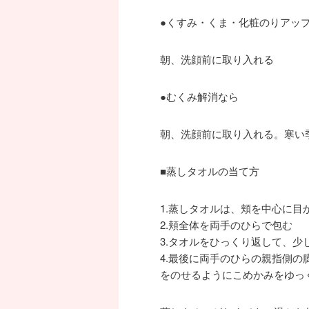
●くすみ・くま・化粧のりアッ
朝、洗顔前に取り入れる
●むくみ解消なら
朝、洗顔前に取り入れる。寒い
■蒸しタオルの当て方
1.蒸しタオルは、頬を中心に目
2.頬全体を両手のひらで包む
3.タオルをひっくり返して、
4.最後に両手のひらの親指側
をのせるようにこめかみをゆっ