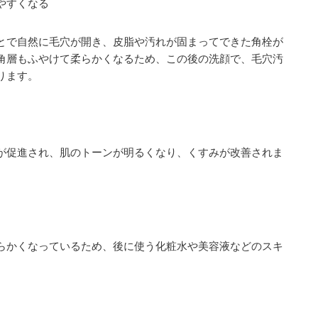
やすくなる
とで自然に毛穴が開き、皮脂や汚れが固まってできた角栓が
角層もふやけて柔らかくなるため、この後の洗顔で、毛穴汚
ります。
が促進され、肌のトーンが明るくなり、くすみが改善されま
らかくなっているため、後に使う化粧水や美容液などのスキ
。