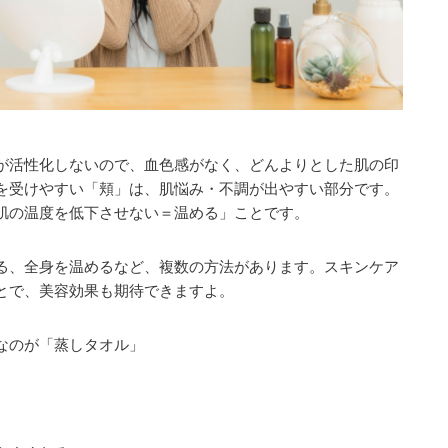
が活性化しないので、血色感がなく、どんよりとした肌の印
を受けやすい「頬」は、肌悩み・不調が出やすい部分です。
肌の温度を低下させない＝温める」ことです。
る、全身を温めるなど、複数の方法があります。スキンケア
とで、美容効果も期待できますよ。
なのが「蒸しタオル」