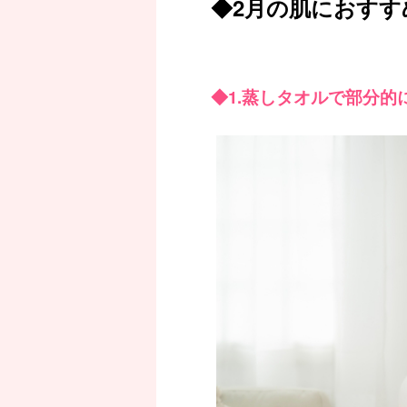
◆2月の肌におすす
◆1.蒸しタオルで部分的