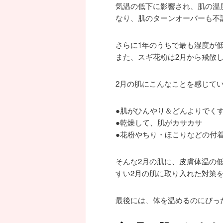
気温の低下に影響され、肌の温
なり、肌のターンオーバーも不
さらに1年のうちで最も湿度が
また、スギ花粉は2月から飛散し
2月の肌にこんなことを感じて
●肌がひんやり＆どんよりでく
●乾燥して、肌がカサカサ
●花粉やちり・ほこりなどの付
そんな2月の肌に、皮膚体温の
すい2月の肌に取り入れた対策
最後には、体を温めるのにぴっ